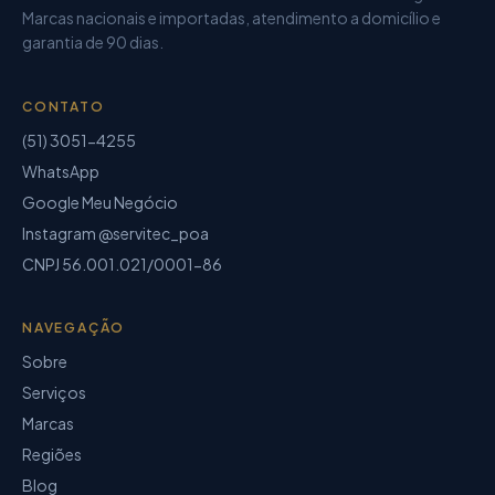
Marcas nacionais e importadas, atendimento a domicílio e
garantia de
90 dias
.
CONTATO
(51) 3051-4255
WhatsApp
Google Meu Negócio
Instagram @servitec_poa
CNPJ
56.001.021/0001-86
NAVEGAÇÃO
Sobre
Serviços
Marcas
Regiões
Blog