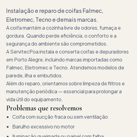
Instalação e reparo de coifas Falmec,
Eletromec, Tecno e demais marcas.
A coifa mantém a cozinha livre de odores, fumaça e
gordura. Quando perde eficiência, o conforto e a
segurança do ambiente são comprometidos.
A ServitecPoa instala e conserta coifas e depuradores
em Porto Alegre, incluindo marcas importadas como
Falmec, Eletromec e Tecno. Atendemos modelos de
parede, ilha e embutidos.
Além do reparo, orientamos sobre limpeza de filtros e
manutenção periódica — essencial para prolongar a
vida útil do equipamento.
Problemas que resolvemos
Coifa com sucção fraca ou sem ventilação
Barulho excessivo no motor
Iluminação queimada ou painel com falha