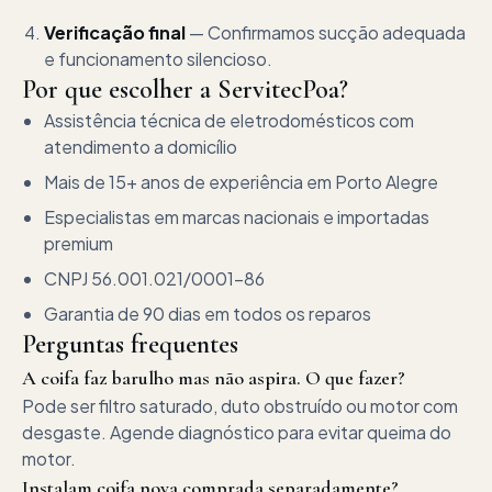
Verificação final
—
Confirmamos sucção adequada
e funcionamento silencioso.
Por que escolher a ServitecPoa?
Assistência técnica de eletrodomésticos
com
atendimento a domicílio
Mais de
15+ anos
de experiência em Porto Alegre
Especialistas em marcas nacionais e importadas
premium
CNPJ
56.001.021/0001-86
Garantia de
90 dias
em todos os reparos
Perguntas frequentes
A coifa faz barulho mas não aspira. O que fazer?
Pode ser filtro saturado, duto obstruído ou motor com
desgaste. Agende diagnóstico para evitar queima do
motor.
Instalam coifa nova comprada separadamente?