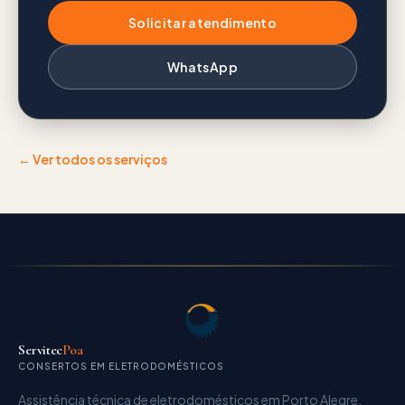
Solicitar atendimento
WhatsApp
← Ver todos os serviços
Servitec
Poa
CONSERTOS EM ELETRODOMÉSTICOS
Assistência técnica de eletrodomésticos
em Porto Alegre.