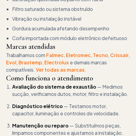
Filtro saturado ou sistema obstruído
Vibração ou instalação instável
Gordura acumulada afetando desempenho
Coifa importada com módulo eletrônico defeituoso
Marcas atendidas
Trabalhamos com
Falmec
,
Eletromec
,
Tecno
,
Crissair
,
Evol
,
Brastemp
,
Electrolux
e demais marcas
compatíveis.
Ver todas as marcas
.
Como funciona o atendimento
Avaliação do sistema de exaustão
—
Medimos
sucção, verificamos dutos, motor, filtro e instalação.
Diagnóstico elétrico
—
Testamos motor,
capacitor, iluminação e controles de velocidade.
Manutenção ou reparo
—
Substituímos peças,
limpamos componentes e ajustamos a instalação.