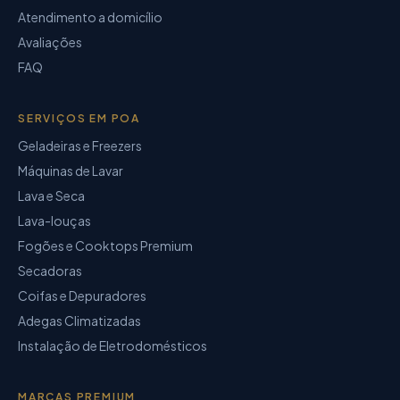
Atendimento a domicílio
Avaliações
FAQ
SERVIÇOS EM POA
Geladeiras e Freezers
Máquinas de Lavar
Lava e Seca
Lava-louças
Fogões e Cooktops Premium
Secadoras
Coifas e Depuradores
Adegas Climatizadas
Instalação de Eletrodomésticos
MARCAS PREMIUM