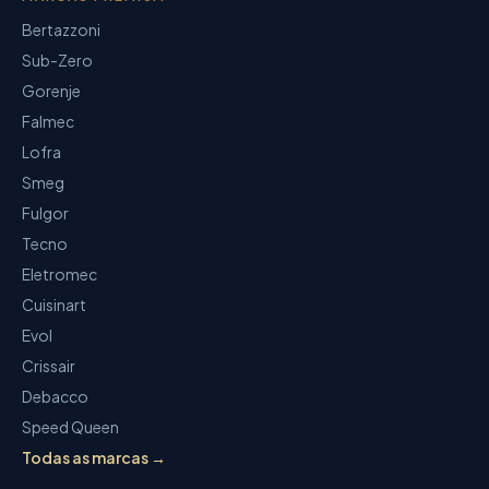
Bertazzoni
Sub-Zero
Gorenje
Falmec
Lofra
Smeg
Fulgor
Tecno
Eletromec
Cuisinart
Evol
Crissair
Debacco
Speed Queen
Todas as marcas →