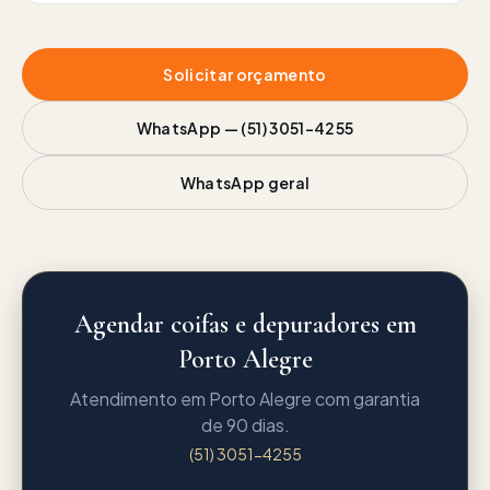
Solicitar orçamento
WhatsApp —
(51) 3051-4255
WhatsApp geral
Agendar coifas e depuradores em
Porto Alegre
Atendimento em Porto Alegre com garantia
de 90 dias.
(51) 3051-4255