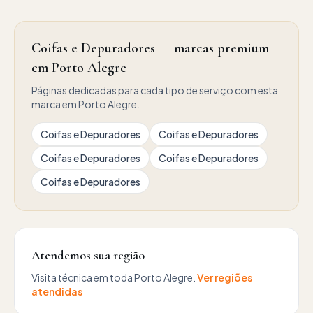
Coifas e Depuradores — marcas premium
em Porto Alegre
Páginas dedicadas para cada tipo de serviço com esta
marca em Porto Alegre.
Coifas e Depuradores
Coifas e Depuradores
Coifas e Depuradores
Coifas e Depuradores
Coifas e Depuradores
Atendemos sua região
Visita técnica em toda Porto Alegre.
Ver regiões
atendidas