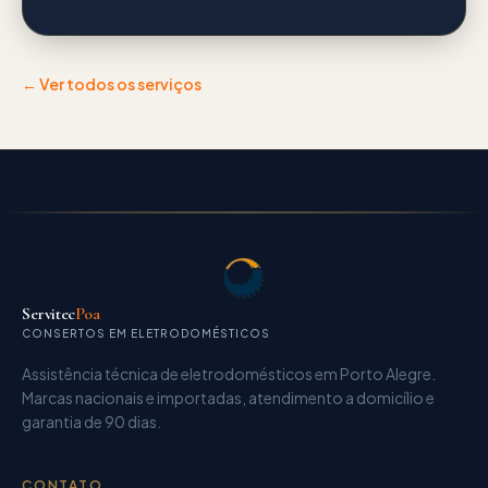
← Ver todos os serviços
Servitec
Poa
CONSERTOS EM ELETRODOMÉSTICOS
Assistência técnica de eletrodomésticos
em Porto Alegre.
Marcas nacionais e importadas, atendimento a domicílio e
garantia de
90 dias
.
CONTATO