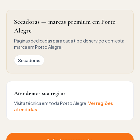
Secadoras — marcas premium em Porto
Alegre
Páginas dedicadas para cada tipo de serviço com esta
marca em Porto Alegre.
Secadoras
Atendemos sua região
Visita técnica em toda Porto Alegre.
Ver regiões
atendidas