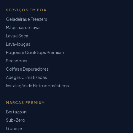
SERVIÇOS EM POA
Geladeiras e Freezers
Máquinas de Lavar
Lava e Seca
Lava-louças
Fogões e Cooktops Premium
Secadoras
Coifas e Depuradores
Adegas Climatizadas
Instalação de Eletrodomésticos
MARCAS PREMIUM
Bertazzoni
Sub-Zero
Gorenje