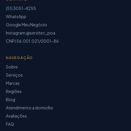
(51) 3051-4255
WhatsApp
Google Meu Negócio
Instagram @servitec_poa
CNPJ
56.001.021/0001-86
NAVEGAÇÃO
Sobre
Serviços
Marcas
Regiões
Blog
Atendimento a domicílio
Avaliações
FAQ