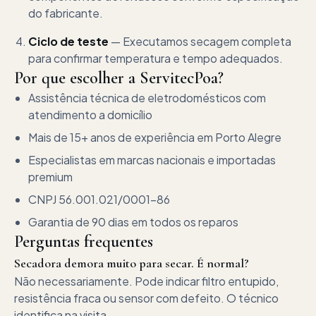
do fabricante.
Ciclo de teste
—
Executamos secagem completa
para confirmar temperatura e tempo adequados.
Por que escolher a ServitecPoa?
Assistência técnica de eletrodomésticos
com
atendimento a domicílio
Mais de
15+ anos
de experiência em Porto Alegre
Especialistas em marcas nacionais e importadas
premium
CNPJ
56.001.021/0001-86
Garantia de
90 dias
em todos os reparos
Perguntas frequentes
Secadora demora muito para secar. É normal?
Não necessariamente. Pode indicar filtro entupido,
resistência fraca ou sensor com defeito. O técnico
identifica na visita.