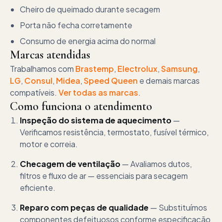
Cheiro de queimado durante secagem
Porta não fecha corretamente
Consumo de energia acima do normal
Marcas atendidas
Trabalhamos com
Brastemp
,
Electrolux
,
Samsung
,
LG
,
Consul
,
Midea
,
Speed Queen
e demais marcas
compatíveis.
Ver todas as marcas
.
Como funciona o atendimento
Inspeção do sistema de aquecimento
—
Verificamos resistência, termostato, fusível térmico,
motor e correia.
Checagem de ventilação
—
Avaliamos dutos,
filtros e fluxo de ar — essenciais para secagem
eficiente.
Reparo com peças de qualidade
—
Substituímos
componentes defeituosos conforme especificação