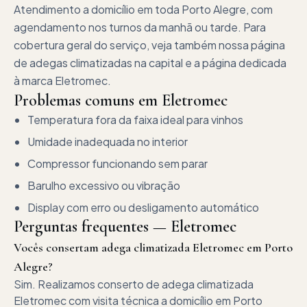
Atendimento a domicílio em toda Porto Alegre, com
agendamento nos turnos da manhã ou tarde. Para
cobertura geral do serviço, veja também nossa página
de adegas climatizadas na capital e a página dedicada
à marca Eletromec.
Problemas comuns em
Eletromec
Temperatura fora da faixa ideal para vinhos
Umidade inadequada no interior
Compressor funcionando sem parar
Barulho excessivo ou vibração
Display com erro ou desligamento automático
Perguntas frequentes —
Eletromec
Vocês consertam adega climatizada Eletromec em Porto
Alegre?
Sim. Realizamos conserto de adega climatizada
Eletromec com visita técnica a domicílio em Porto