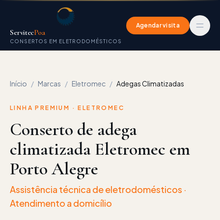
Agendar visita
Servitec
Poa
CONSERTOS EM ELETRODOMÉSTICOS
Início
/
Marcas
/
Eletromec
/
Adegas Climatizadas
LINHA PREMIUM ·
ELETROMEC
Conserto de adega
climatizada Eletromec em
Porto Alegre
Assistência técnica de eletrodomésticos
·
Atendimento a domicílio