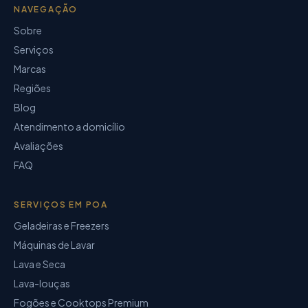
NAVEGAÇÃO
Sobre
Serviços
Marcas
Regiões
Blog
Atendimento a domicílio
Avaliações
FAQ
SERVIÇOS EM POA
Geladeiras e Freezers
Máquinas de Lavar
Lava e Seca
Lava-louças
Fogões e Cooktops Premium