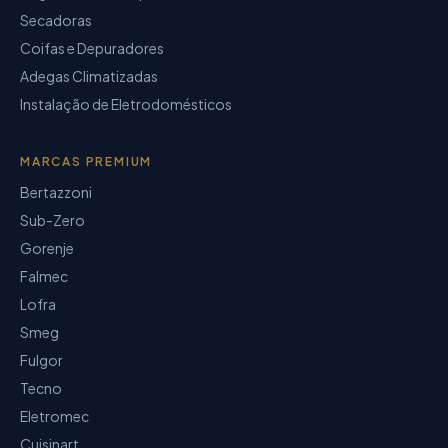
Secadoras
Coifas e Depuradores
Adegas Climatizadas
Instalação de Eletrodomésticos
MARCAS PREMIUM
Bertazzoni
Sub-Zero
Gorenje
Falmec
Lofra
Smeg
Fulgor
Tecno
Eletromec
Cuisinart