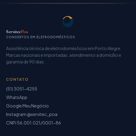
Servitec
Poa
CONSERTOS EM ELETRODOMÉSTICOS
Assistência técnica de eletrodomésticos
em Porto Alegre.
Marcas nacionais e importadas, atendimento a domicílio e
garantia de
90 dias
.
CONTATO
(51) 3051-4255
WhatsApp
Google Meu Negócio
Instagram @servitec_poa
CNPJ
56.001.021/0001-86