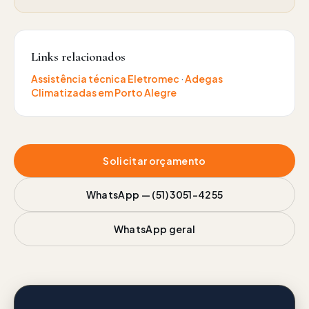
Links relacionados
Assistência técnica
Eletromec
·
Adegas
Climatizadas
em Porto Alegre
Solicitar orçamento
WhatsApp —
(51) 3051-4255
WhatsApp geral