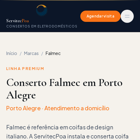
Agendar visita
Servitec
Poa
CONSERTOS EM ELETRODOMÉSTICOS
Início
/
Marcas
/
Falmec
LINHA PREMIUM
Conserto Falmec em Porto
Alegre
Porto Alegre
· Atendimento a domicílio
Falmec é referência em coifas de design
italiano. A ServitecPoa instala e conserta coifa