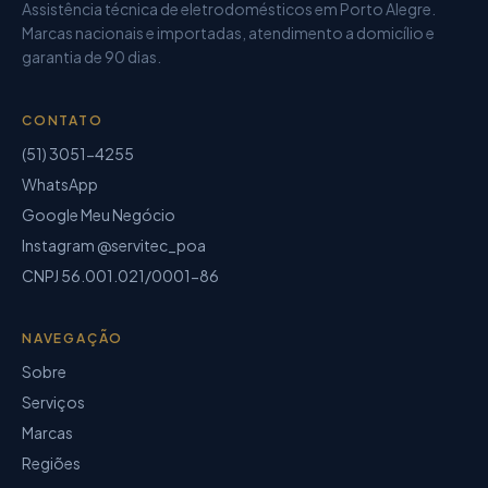
Assistência técnica de eletrodomésticos
em Porto Alegre.
Marcas nacionais e importadas, atendimento a domicílio e
garantia de
90 dias
.
CONTATO
(51) 3051-4255
WhatsApp
Google Meu Negócio
Instagram @servitec_poa
CNPJ
56.001.021/0001-86
NAVEGAÇÃO
Sobre
Serviços
Marcas
Regiões