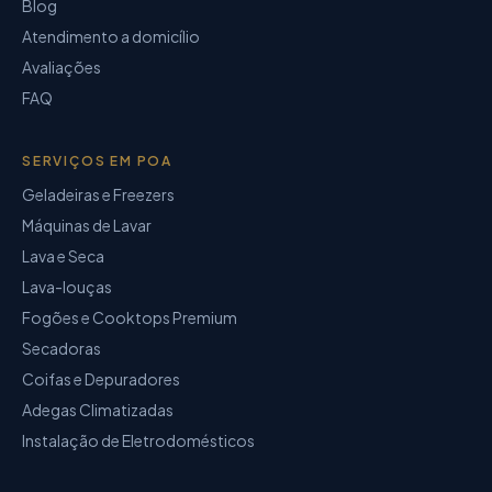
Blog
Atendimento a domicílio
Avaliações
FAQ
SERVIÇOS EM POA
Geladeiras e Freezers
Máquinas de Lavar
Lava e Seca
Lava-louças
Fogões e Cooktops Premium
Secadoras
Coifas e Depuradores
Adegas Climatizadas
Instalação de Eletrodomésticos