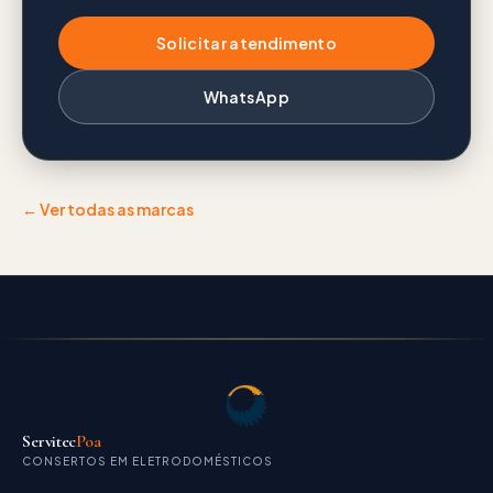
Solicitar atendimento
WhatsApp
← Ver todas as marcas
Servitec
Poa
CONSERTOS EM ELETRODOMÉSTICOS