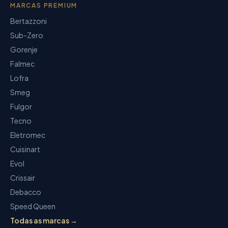
MARCAS PREMIUM
Bertazzoni
Sub-Zero
Gorenje
Falmec
Lofra
Smeg
Fulgor
Tecno
Eletromec
Cuisinart
Evol
Crissair
Debacco
Speed Queen
Todas as marcas →