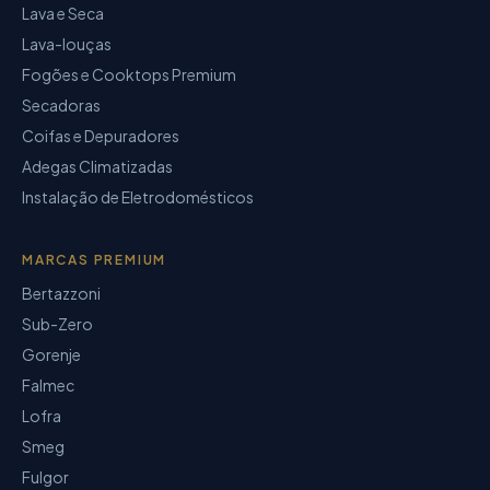
Lava e Seca
Lava-louças
Fogões e Cooktops Premium
Secadoras
Coifas e Depuradores
Adegas Climatizadas
Instalação de Eletrodomésticos
MARCAS PREMIUM
Bertazzoni
Sub-Zero
Gorenje
Falmec
Lofra
Smeg
Fulgor