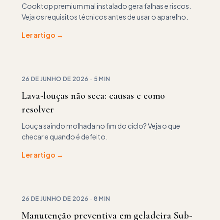
Cooktop premium mal instalado gera falhas e riscos.
Veja os requisitos técnicos antes de usar o aparelho.
Ler artigo →
26 DE JUNHO DE 2026
·
5 MIN
Lava-louças não seca: causas e como
resolver
Louça saindo molhada no fim do ciclo? Veja o que
checar e quando é defeito.
Ler artigo →
26 DE JUNHO DE 2026
·
8 MIN
Manutenção preventiva em geladeira Sub-