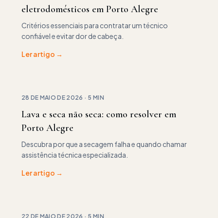
eletrodomésticos em Porto Alegre
Critérios essenciais para contratar um técnico
confiável e evitar dor de cabeça.
Ler artigo →
28 DE MAIO DE 2026
·
5 MIN
Lava e seca não seca: como resolver em
Porto Alegre
Descubra por que a secagem falha e quando chamar
assistência técnica especializada.
Ler artigo →
22 DE MAIO DE 2026
·
5 MIN