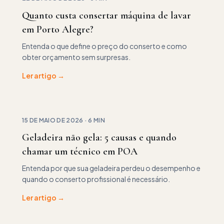
Quanto custa consertar máquina de lavar
em Porto Alegre?
Entenda o que define o preço do conserto e como
obter orçamento sem surpresas.
Ler artigo →
15 DE MAIO DE 2026
·
6 MIN
Geladeira não gela: 5 causas e quando
chamar um técnico em POA
Entenda por que sua geladeira perdeu o desempenho e
quando o conserto profissional é necessário.
Ler artigo →