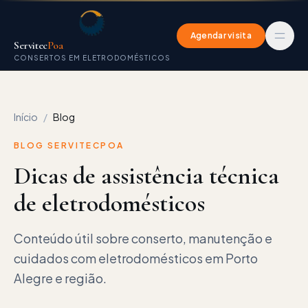
Agendar visita
Servitec
Poa
CONSERTOS EM ELETRODOMÉSTICOS
Início
/
Blog
BLOG SERVITECPOA
Dicas de assistência técnica
de eletrodomésticos
Conteúdo útil sobre conserto, manutenção e
cuidados com eletrodomésticos em Porto
Alegre e região.