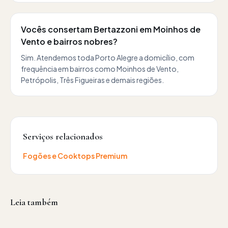
Vocês consertam Bertazzoni em Moinhos de
Vento e bairros nobres?
Sim. Atendemos toda Porto Alegre a domicílio, com
frequência em bairros como Moinhos de Vento,
Petrópolis, Três Figueiras e demais regiões.
Serviços relacionados
Fogões e Cooktops Premium
Leia também