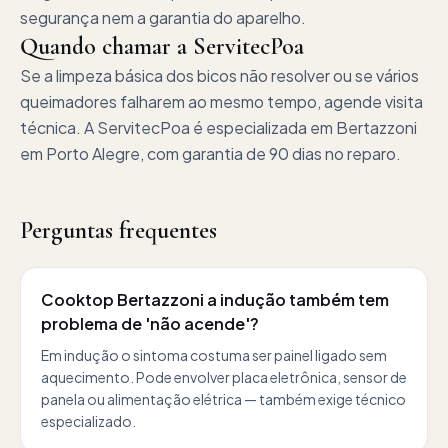
segurança nem a garantia do aparelho.
Quando chamar a ServitecPoa
Se a limpeza básica dos bicos não resolver ou se vários
queimadores falharem ao mesmo tempo, agende visita
técnica. A ServitecPoa é especializada em Bertazzoni
em Porto Alegre, com garantia de 90 dias no reparo.
Perguntas frequentes
Cooktop Bertazzoni a indução também tem
problema de 'não acende'?
Em indução o sintoma costuma ser painel ligado sem
aquecimento. Pode envolver placa eletrônica, sensor de
panela ou alimentação elétrica — também exige técnico
especializado.