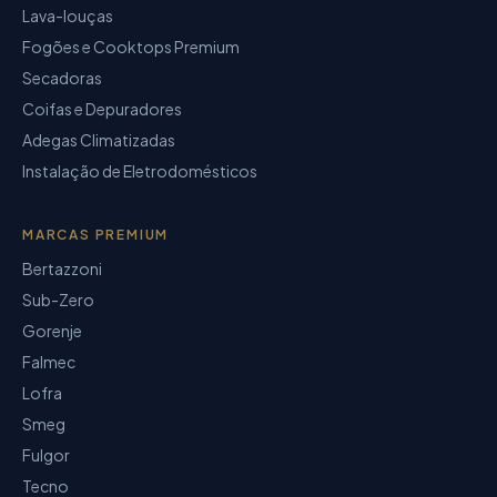
Lava-louças
Fogões e Cooktops Premium
Secadoras
Coifas e Depuradores
Adegas Climatizadas
Instalação de Eletrodomésticos
MARCAS PREMIUM
Bertazzoni
Sub-Zero
Gorenje
Falmec
Lofra
Smeg
Fulgor
Tecno