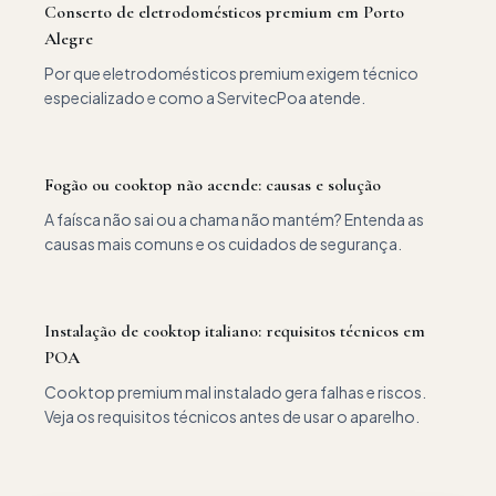
Conserto de eletrodomésticos premium em Porto
Alegre
Por que eletrodomésticos premium exigem técnico
especializado e como a ServitecPoa atende.
Fogão ou cooktop não acende: causas e solução
A faísca não sai ou a chama não mantém? Entenda as
causas mais comuns e os cuidados de segurança.
Instalação de cooktop italiano: requisitos técnicos em
POA
Cooktop premium mal instalado gera falhas e riscos.
Veja os requisitos técnicos antes de usar o aparelho.