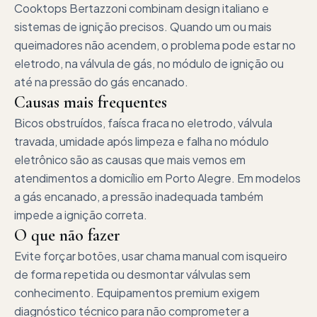
Cooktops Bertazzoni combinam design italiano e
sistemas de ignição precisos. Quando um ou mais
queimadores não acendem, o problema pode estar no
eletrodo, na válvula de gás, no módulo de ignição ou
até na pressão do gás encanado.
Causas mais frequentes
Bicos obstruídos, faísca fraca no eletrodo, válvula
travada, umidade após limpeza e falha no módulo
eletrônico são as causas que mais vemos em
atendimentos a domicílio em Porto Alegre. Em modelos
a gás encanado, a pressão inadequada também
impede a ignição correta.
O que não fazer
Evite forçar botões, usar chama manual com isqueiro
de forma repetida ou desmontar válvulas sem
conhecimento. Equipamentos premium exigem
diagnóstico técnico para não comprometer a