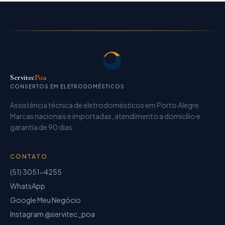
Servitec
Poa
CONSERTOS EM ELETRODOMÉSTICOS
Assistência técnica de eletrodomésticos
em Porto Alegre.
Marcas nacionais e importadas, atendimento a domicílio e
garantia de
90 dias
.
CONTATO
(51) 3051-4255
WhatsApp
Google Meu Negócio
Instagram @servitec_poa