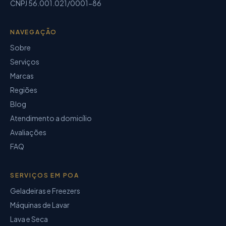
CNPJ
56.001.021/0001-86
NAVEGAÇÃO
Sobre
Serviços
Marcas
Regiões
Blog
Atendimento a domicílio
Avaliações
FAQ
SERVIÇOS EM POA
Geladeiras e Freezers
Máquinas de Lavar
Lava e Seca