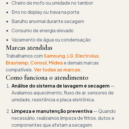
Cheiro de mofo ou umidade no tambor
Erro no display ou trava na porta
Barulho anormal durante secagem
Consumo de energia elevado
Vazamento de água ou condensação
Marcas atendidas
Trabalhamos com
Samsung
,
LG
,
Electrolux
,
Brastemp
,
Consul
,
Midea
e demais marcas
compatíveis.
Ver todas as marcas
.
Como funciona o atendimento
Análise do sistema de lavagem e secagem
—
Avaliamos aquecimento, fluxo de ar, sensores de
umidade, resistência e placa eletrônica.
Limpeza e manutenção preventiva
—
Quando
necessário, realizamos limpeza de filtros, dutos e
componentes que afetam a secagem.