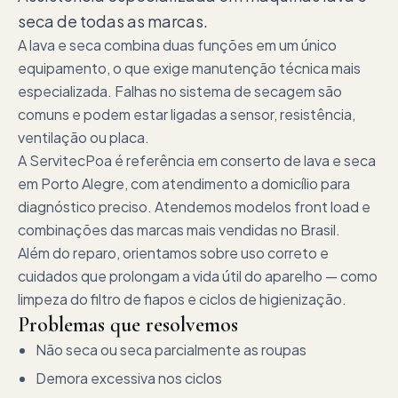
seca de todas as marcas.
A lava e seca combina duas funções em um único
equipamento, o que exige manutenção técnica mais
especializada. Falhas no sistema de secagem são
comuns e podem estar ligadas a sensor, resistência,
ventilação ou placa.
A ServitecPoa é referência em conserto de lava e seca
em Porto Alegre, com atendimento a domicílio para
diagnóstico preciso. Atendemos modelos front load e
combinações das marcas mais vendidas no Brasil.
Além do reparo, orientamos sobre uso correto e
cuidados que prolongam a vida útil do aparelho — como
limpeza do filtro de fiapos e ciclos de higienização.
Problemas que resolvemos
Não seca ou seca parcialmente as roupas
Demora excessiva nos ciclos