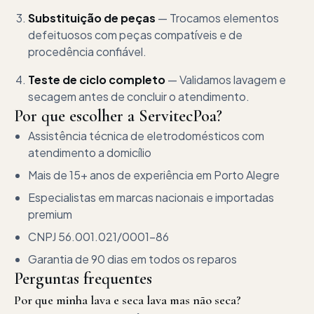
Substituição de peças
—
Trocamos elementos
defeituosos com peças compatíveis e de
procedência confiável.
Teste de ciclo completo
—
Validamos lavagem e
secagem antes de concluir o atendimento.
Por que escolher a ServitecPoa?
Assistência técnica de eletrodomésticos
com
atendimento a domicílio
Mais de
15+ anos
de experiência em Porto Alegre
Especialistas em marcas nacionais e importadas
premium
CNPJ
56.001.021/0001-86
Garantia de
90 dias
em todos os reparos
Perguntas frequentes
Por que minha lava e seca lava mas não seca?