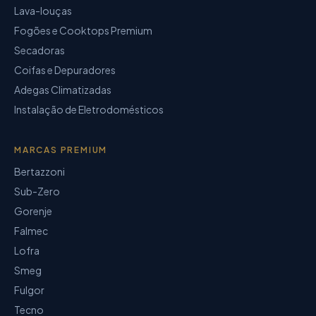
Lava-louças
Fogões e Cooktops Premium
Secadoras
Coifas e Depuradores
Adegas Climatizadas
Instalação de Eletrodomésticos
MARCAS PREMIUM
Bertazzoni
Sub-Zero
Gorenje
Falmec
Lofra
Smeg
Fulgor
Tecno