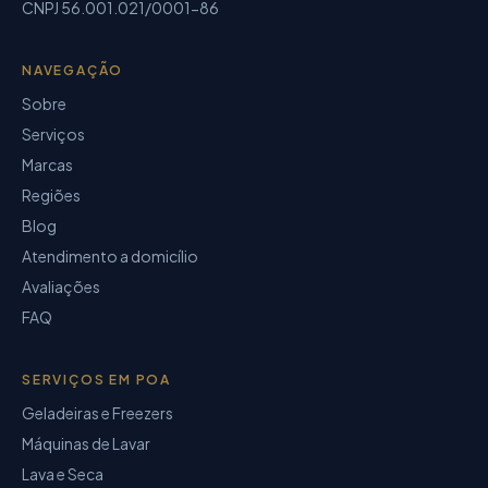
CNPJ
56.001.021/0001-86
NAVEGAÇÃO
Sobre
Serviços
Marcas
Regiões
Blog
Atendimento a domicílio
Avaliações
FAQ
SERVIÇOS EM POA
Geladeiras e Freezers
Máquinas de Lavar
Lava e Seca