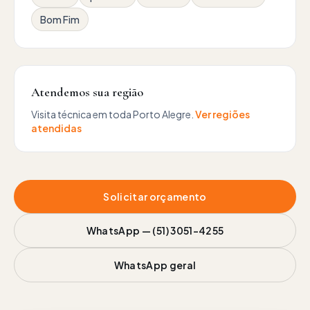
Bom Fim
Atendemos sua região
Visita técnica em toda Porto Alegre.
Ver regiões
atendidas
Solicitar orçamento
WhatsApp —
(51) 3051-4255
WhatsApp geral