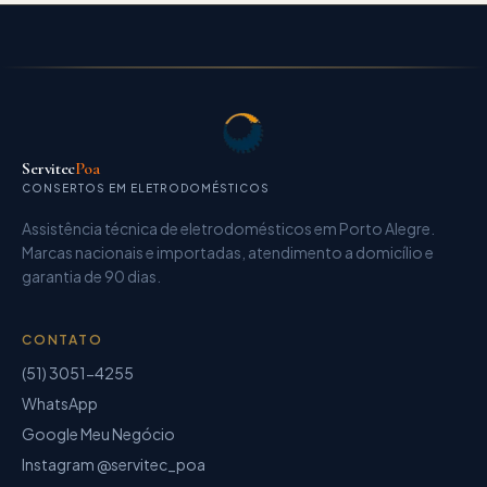
Servitec
Poa
CONSERTOS EM ELETRODOMÉSTICOS
Assistência técnica de eletrodomésticos
em Porto Alegre.
Marcas nacionais e importadas, atendimento a domicílio e
garantia de
90 dias
.
CONTATO
(51) 3051-4255
WhatsApp
Google Meu Negócio
Instagram @servitec_poa