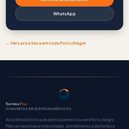
WhatsApp
← Ver
Lava e Seca
em toda Porto Alegre
Servitec
Poa
CONSERTOS EM ELETRODOMÉSTICOS
Assistência técnica de eletrodomésticos
em Porto Alegre.
Marcas nacionais e importadas, atendimento a domicílio e