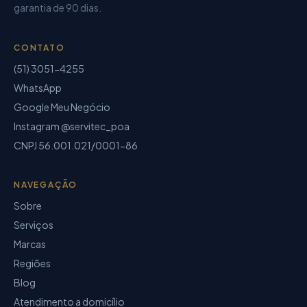
garantia de
90 dias
.
CONTATO
(51) 3051-4255
WhatsApp
Google Meu Negócio
Instagram @servitec_poa
CNPJ
56.001.021/0001-86
NAVEGAÇÃO
Sobre
Serviços
Marcas
Regiões
Blog
Atendimento a domicílio