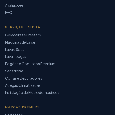
Avaliações
FAQ
SERVIÇOS EM POA
Geladeiras e Freezers
Máquinas de Lavar
Lava e Seca
Lava-louças
Fogões e Cooktops Premium
Secadoras
Coifas e Depuradores
Adegas Climatizadas
Instalação de Eletrodomésticos
MARCAS PREMIUM