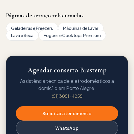
Páginas de serviço relacionadas
Geladeiras e Freezers
Máquinas de Lavar
Lava e Seca
Fogões e Cooktops Premium
Agendar conserto Brastemp
Assistência técnica de eletrodomésticos a
domicílio em Porto Alegre.
(51) 3051-4255
Solicitar atendimento
WhatsApp