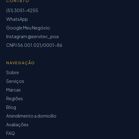
CONTATO
(51) 3051-4255
WhatsApp
Google Meu Negócio
Instagram @servitec_poa
CNPJ
56.001.021/0001-86
NAVEGAÇÃO
Sobre
Serviços
Marcas
Regiões
Blog
Atendimento a domicílio
Avaliações
FAQ