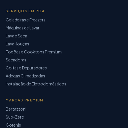
SERVIÇOS EM POA
Geladeiras e Freezers
Máquinas de Lavar
Lava e Seca
Lava-louças
Fogões e Cooktops Premium
Secadoras
Coifas e Depuradores
Adegas Climatizadas
Instalação de Eletrodomésticos
MARCAS PREMIUM
Bertazzoni
Sub-Zero
Gorenje