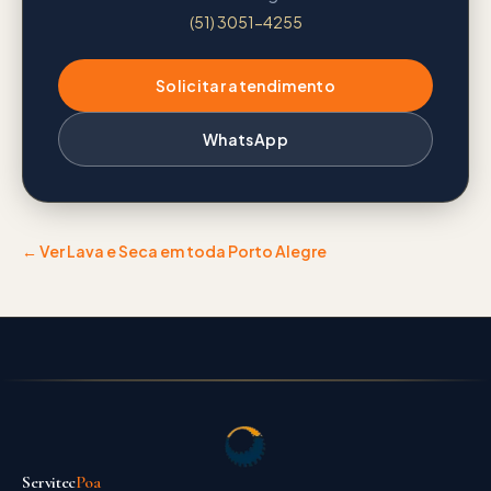
(51) 3051-4255
Solicitar atendimento
WhatsApp
← Ver
Lava e Seca
em toda Porto Alegre
Servitec
Poa