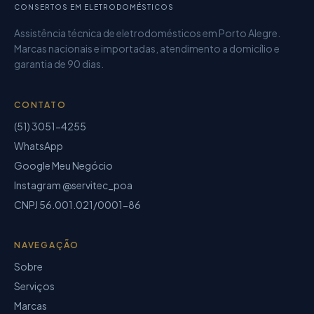
CONSERTOS EM ELETRODOMÉSTICOS
Assistência técnica de eletrodomésticos
em Porto Alegre.
Marcas nacionais e importadas, atendimento a domicílio e
garantia de
90 dias
.
CONTATO
(51) 3051-4255
WhatsApp
Google Meu Negócio
Instagram @servitec_poa
CNPJ
56.001.021/0001-86
NAVEGAÇÃO
Sobre
Serviços
Marcas