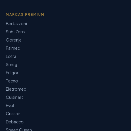
MARCAS PREMIUM
Bertazzoni
Sub-Zero
Gorenje
Falmec
Lofra
Smeg
Fulgor
Tecno
Eletromec
Cuisinart
Evol
Crissair
Debacco
Speed Queen