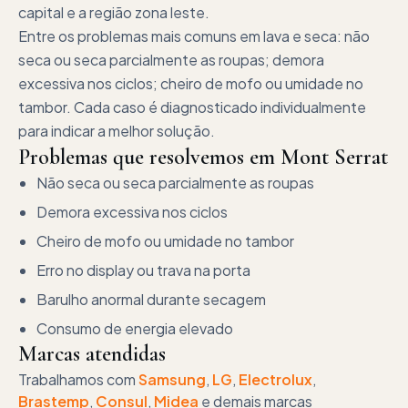
capital e a região zona leste.
Entre os problemas mais comuns em lava e seca: não
seca ou seca parcialmente as roupas; demora
excessiva nos ciclos; cheiro de mofo ou umidade no
tambor. Cada caso é diagnosticado individualmente
para indicar a melhor solução.
Problemas que resolvemos em
Mont Serrat
Não seca ou seca parcialmente as roupas
Demora excessiva nos ciclos
Cheiro de mofo ou umidade no tambor
Erro no display ou trava na porta
Barulho anormal durante secagem
Consumo de energia elevado
Marcas atendidas
Trabalhamos com
Samsung
,
LG
,
Electrolux
,
Brastemp
,
Consul
,
Midea
e demais marcas