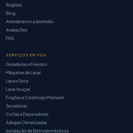
Regiões
Blog
Atendimento a domicílio
Avaliações
FAQ
SERVIÇOS EM POA
Geladeiras e Freezers
Máquinas de Lavar
Lava e Seca
Lava-louças
Fogões e Cooktops Premium
Secadoras
Coifas e Depuradores
Adegas Climatizadas
Instalação de Eletrodomésticos