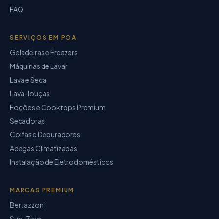
FAQ
SERVIÇOS EM POA
Geladeiras e Freezers
Máquinas de Lavar
Lava e Seca
Lava-louças
Fogões e Cooktops Premium
Secadoras
Coifas e Depuradores
Adegas Climatizadas
Instalação de Eletrodomésticos
MARCAS PREMIUM
Bertazzoni
Sub-Zero