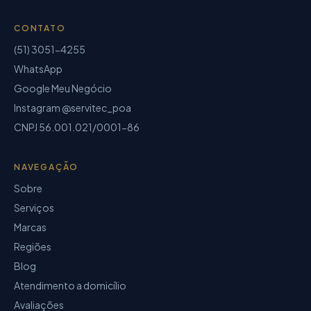
CONTATO
(51) 3051-4255
WhatsApp
Google Meu Negócio
Instagram @servitec_poa
CNPJ
56.001.021/0001-86
NAVEGAÇÃO
Sobre
Serviços
Marcas
Regiões
Blog
Atendimento a domicílio
Avaliações