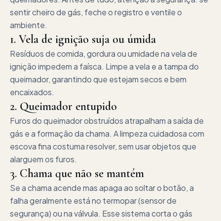
sentir cheiro de gás, feche o registro e ventile o
ambiente.
1. Vela de ignição suja ou úmida
Resíduos de comida, gordura ou umidade na vela de
ignição impedem a faísca. Limpe a vela e a tampa do
queimador, garantindo que estejam secos e bem
encaixados.
2. Queimador entupido
Furos do queimador obstruídos atrapalham a saída de
gás e a formação da chama. A limpeza cuidadosa com
escova fina costuma resolver, sem usar objetos que
alarguem os furos.
3. Chama que não se mantém
Se a chama acende mas apaga ao soltar o botão, a
falha geralmente está no termopar (sensor de
segurança) ou na válvula. Esse sistema corta o gás