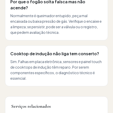
Por que o fogão solta faísca mas não
acende?
Normalmente é queimador entupido, peça mal
encaixada ou baixa pressão de gás. Verifique o encaixe e
a limpeza; se persistir, pode ser a válvula ou o registro,
que pedem avaliação técnica.
Cooktop de indução não liga tem conserto?
Sim. Falhas em placa eletrônica, sensores e painel touch
de cooktops de indução têm reparo. Por serem
componentes específicos, o diagnóstico técnico é
essencial.
Serviços relacionados