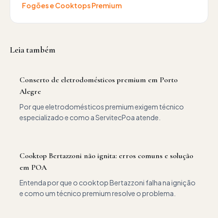
Fogões e Cooktops Premium
Leia também
Conserto de eletrodomésticos premium em Porto
Alegre
Por que eletrodomésticos premium exigem técnico
especializado e como a ServitecPoa atende.
Cooktop Bertazzoni não ignita: erros comuns e solução
em POA
Entenda por que o cooktop Bertazzoni falha na ignição
e como um técnico premium resolve o problema.