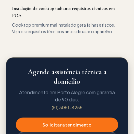
Instalação de cooktop italiano: requisitos técnicos em
POA
Cooktop premium mal instalado gera falhas e riscos.
Veja os requisitos técnicos antes de usar o aparelho.
Agende assistência técnica a
domicílio
Atendimento em Porto Alegre com garantia
de 90 dias.
(51) 3051-4255
Solicitar atendimento