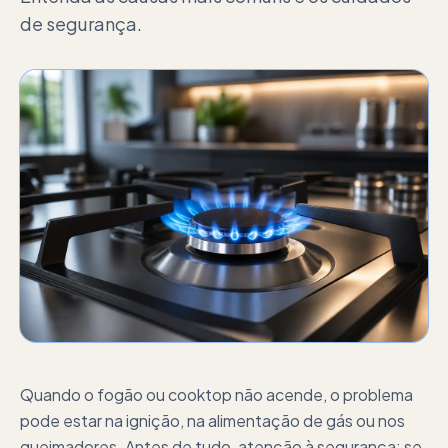
de segurança.
Quando o fogão ou cooktop não acende, o problema
pode estar na ignição, na alimentação de gás ou nos
queimadores. Antes de tudo, atenção à segurança: se