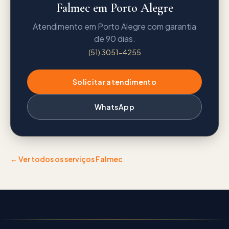
Falmec em Porto Alegre
Atendimento em Porto Alegre com garantia
de 90 dias.
(51) 3051-4255
Solicitar atendimento
WhatsApp
← Ver todos os serviços
Falmec