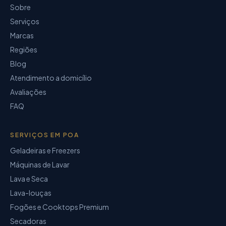
Sobre
Serviços
Marcas
Regiões
Blog
Atendimento a domicílio
Avaliações
FAQ
SERVIÇOS EM POA
Geladeiras e Freezers
Máquinas de Lavar
Lava e Seca
Lava-louças
Fogões e Cooktops Premium
Secadoras