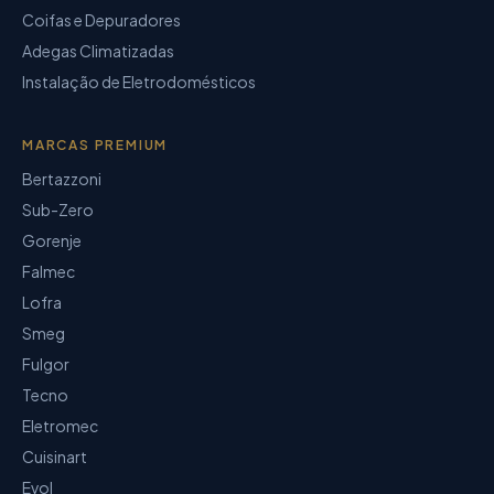
Coifas e Depuradores
Adegas Climatizadas
Instalação de Eletrodomésticos
MARCAS PREMIUM
Bertazzoni
Sub-Zero
Gorenje
Falmec
Lofra
Smeg
Fulgor
Tecno
Eletromec
Cuisinart
Evol