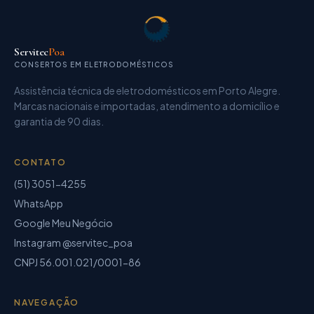
Servitec
Poa
CONSERTOS EM ELETRODOMÉSTICOS
Assistência técnica de eletrodomésticos
em Porto Alegre.
Marcas nacionais e importadas, atendimento a domicílio e
garantia de
90 dias
.
CONTATO
(51) 3051-4255
WhatsApp
Google Meu Negócio
Instagram @servitec_poa
CNPJ
56.001.021/0001-86
NAVEGAÇÃO