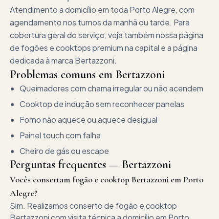
Atendimento a domicílio em toda Porto Alegre, com
agendamento nos turnos da manhã ou tarde. Para
cobertura geral do serviço, veja também nossa página
de fogões e cooktops premium na capital e a página
dedicada à marca Bertazzoni.
Problemas comuns em
Bertazzoni
Queimadores com chama irregular ou não acendem
Cooktop de indução sem reconhecer panelas
Forno não aquece ou aquece desigual
Painel touch com falha
Cheiro de gás ou escape
Perguntas frequentes —
Bertazzoni
Vocês consertam fogão e cooktop Bertazzoni em Porto
Alegre?
Sim. Realizamos conserto de fogão e cooktop
Bertazzoni com visita técnica a domicílio em Porto