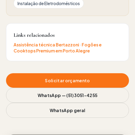
Instalação de Eletrodomésticos
Links relacionados
Assistência técnica
Bertazzoni
·
Fogões e
Cooktops Premium
em Porto Alegre
Solicitar orçamento
WhatsApp —
(51) 3051-4255
WhatsApp geral