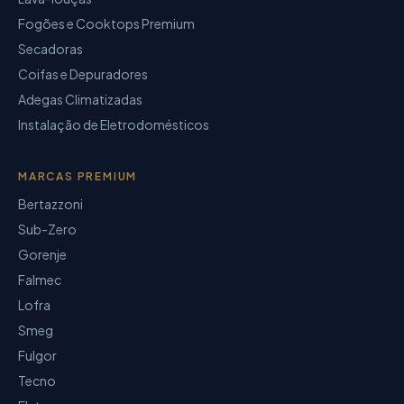
Fogões e Cooktops Premium
Secadoras
Coifas e Depuradores
Adegas Climatizadas
Instalação de Eletrodomésticos
MARCAS PREMIUM
Bertazzoni
Sub-Zero
Gorenje
Falmec
Lofra
Smeg
Fulgor
Tecno