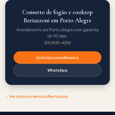
Conserto de fogão e cooktop
Bertazzoni em Porto Alegre
Atendimento em Porto Alegre com garantia
de 90 dias.
(51) 3051-4255
Solicitar atendimento
WhatsApp
← Ver todos os serviços
Bertazzoni