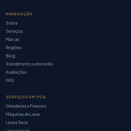
NAVEGAÇÃO
Sobre
Serviços
Marcas
Regiões
Blog
Atendimento a domicílio
Avaliações
FAQ
SERVIÇOS EM POA
Geladeiras e Freezers
Máquinas de Lavar
Lava e Seca
Lava-louças