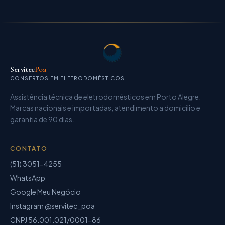
Servitec
Poa
CONSERTOS EM ELETRODOMÉSTICOS
Assistência técnica de eletrodomésticos
em Porto Alegre.
Marcas nacionais e importadas, atendimento a domicílio e
garantia de
90 dias
.
CONTATO
(51) 3051-4255
WhatsApp
Google Meu Negócio
Instagram @servitec_poa
CNPJ
56.001.021/0001-86