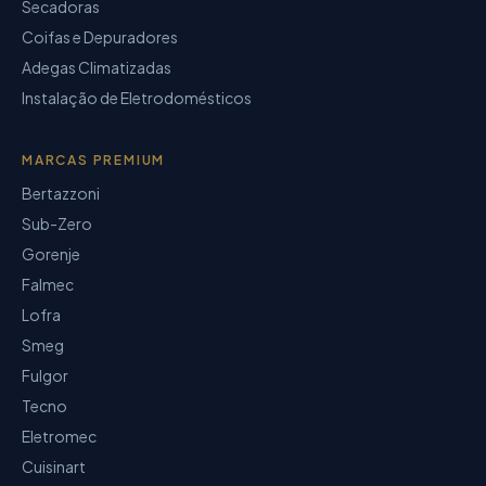
Secadoras
Coifas e Depuradores
Adegas Climatizadas
Instalação de Eletrodomésticos
MARCAS PREMIUM
Bertazzoni
Sub-Zero
Gorenje
Falmec
Lofra
Smeg
Fulgor
Tecno
Eletromec
Cuisinart