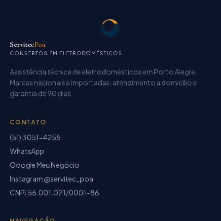
Servitec
Poa
CONSERTOS EM ELETRODOMÉSTICOS
Assistência técnica de eletrodomésticos
em Porto Alegre.
Marcas nacionais e importadas, atendimento a domicílio e
garantia de
90 dias
.
CONTATO
(51) 3051-4255
WhatsApp
Google Meu Negócio
Instagram @servitec_poa
CNPJ
56.001.021/0001-86
NAVEGAÇÃO