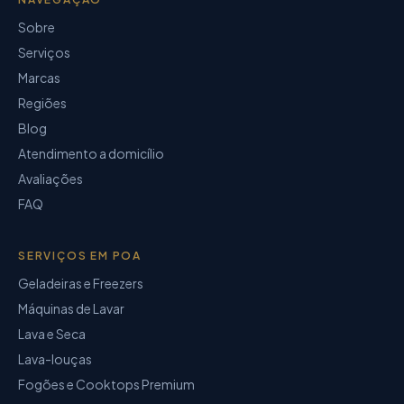
Sobre
Serviços
Marcas
Regiões
Blog
Atendimento a domicílio
Avaliações
FAQ
SERVIÇOS EM POA
Geladeiras e Freezers
Máquinas de Lavar
Lava e Seca
Lava-louças
Fogões e Cooktops Premium