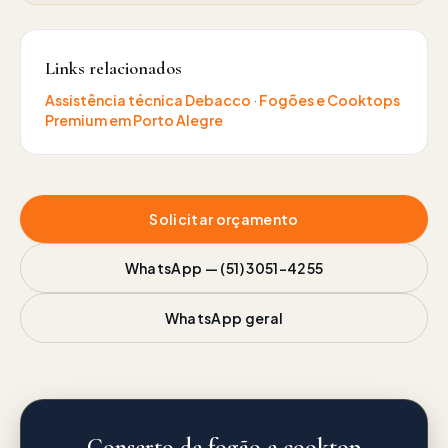
Links relacionados
Assistência técnica
Debacco
·
Fogões e Cooktops
Premium
em Porto Alegre
Solicitar orçamento
WhatsApp —
(51) 3051-4255
WhatsApp geral
Conserto de fogão e cooktop