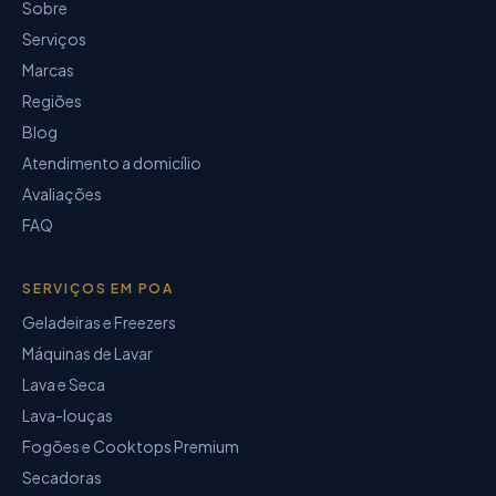
Sobre
Serviços
Marcas
Regiões
Blog
Atendimento a domicílio
Avaliações
FAQ
SERVIÇOS EM POA
Geladeiras e Freezers
Máquinas de Lavar
Lava e Seca
Lava-louças
Fogões e Cooktops Premium
Secadoras