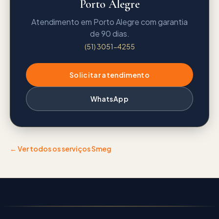
Porto Alegre
Atendimento em Porto Alegre com garantia
de 90 dias.
(51) 3051-4255
Solicitar atendimento
WhatsApp
← Ver todos os serviços
Smeg