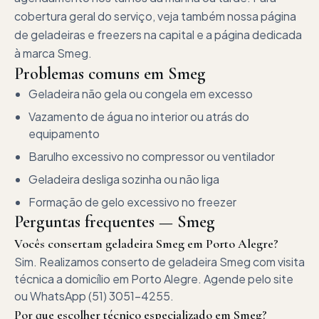
cobertura geral do serviço, veja também nossa página
de geladeiras e freezers na capital e a página dedicada
à marca Smeg.
Problemas comuns em
Smeg
Geladeira não gela ou congela em excesso
Vazamento de água no interior ou atrás do
equipamento
Barulho excessivo no compressor ou ventilador
Geladeira desliga sozinha ou não liga
Formação de gelo excessivo no freezer
Perguntas frequentes —
Smeg
Vocês consertam geladeira Smeg em Porto Alegre?
Sim. Realizamos conserto de geladeira Smeg com visita
técnica a domicílio em Porto Alegre. Agende pelo site
ou WhatsApp (51) 3051-4255.
Por que escolher técnico especializado em Smeg?