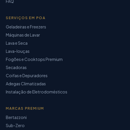
FAQ
SERVIÇOS EM POA
Geladeiras e Freezers
Máquinas de Lavar
Lava e Seca
Lava-louças
Fogões e Cooktops Premium
Secadoras
Coifas e Depuradores
Adegas Climatizadas
Instalação de Eletrodomésticos
MARCAS PREMIUM
Bertazzoni
Sub-Zero