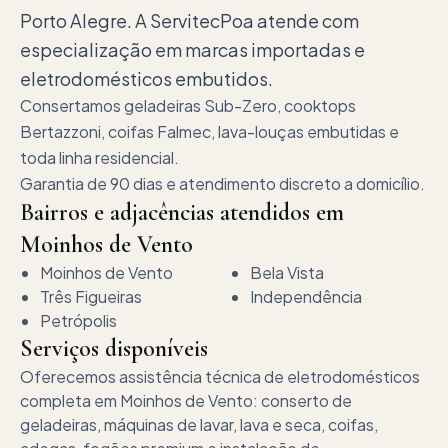
Porto Alegre. A ServitecPoa atende com
especialização em marcas importadas e
eletrodomésticos embutidos.
Consertamos geladeiras Sub-Zero, cooktops
Bertazzoni, coifas Falmec, lava-louças embutidas e
toda linha residencial.
Garantia de 90 dias e atendimento discreto a domicílio.
Bairros e adjacências atendidos em
Moinhos de Vento
Moinhos de Vento
Bela Vista
Três Figueiras
Independência
Petrópolis
Serviços disponíveis
Oferecemos
assistência técnica de eletrodomésticos
completa em
Moinhos de Vento
: conserto de
geladeiras, máquinas de lavar, lava e seca, coifas,