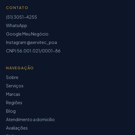
CONTATO
(51) 3051-4255
WhatsApp
Google Meu Negócio
Instagram @servitec_poa
CNPJ
56.001.021/0001-86
NAVEGAÇÃO
Sobre
Serviços
Marcas
Regiões
Blog
Atendimento a domicílio
Avaliações