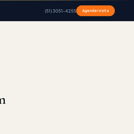
(51) 3051-4255
Agendar visita
m