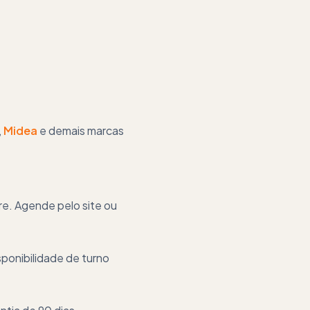
,
Midea
e demais marcas
re. Agende pelo site ou
ponibilidade de turno