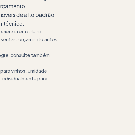
 orçamento
imóveis de alto padrão
 técnico.
periência em adega
presenta o orçamento antes
legre, consulte também
 para vinhos; umidade
 individualmente para