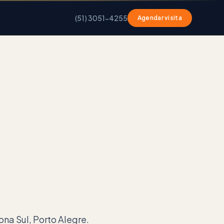
(51) 3051-4255
Agendar visita
ona Sul, Porto Alegre.