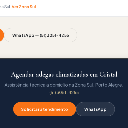
a Sul
.
Ver
Zona Sul
.
WhatsApp —
(51) 3051-4255
Agendar adegas climatizadas em Cristal
Assistência técnica a domicílio na Zona Sul, Porto Alegre.
(51) 3051-4255
Solicitar atendimento
WhatsApp