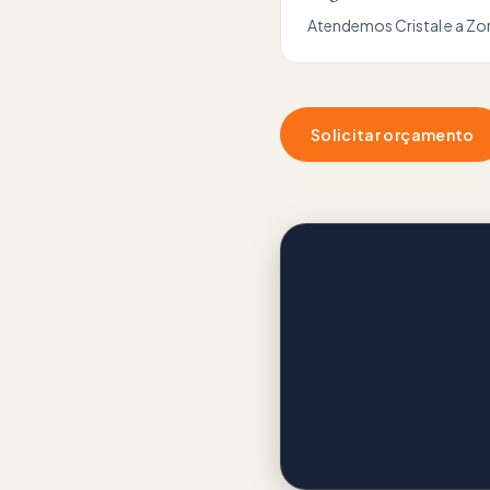
Atendemos
Cristal
e a
Zon
Solicitar orçamento