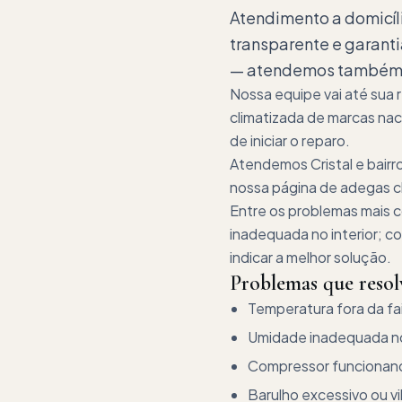
Atendimento a domicí
transparente e garanti
— atendemos também ma
Nossa equipe vai até sua
climatizada de marcas nac
de iniciar o reparo.
Atendemos Cristal e bairr
nossa página de adegas cli
Entre os problemas mais c
inadequada no interior; c
indicar a melhor solução.
Problemas que reso
Temperatura fora da fai
Umidade inadequada no 
Compressor funcionan
Barulho excessivo ou v