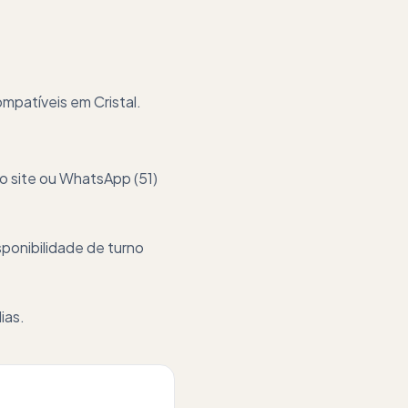
ompatíveis em
Cristal
.
lo site ou WhatsApp (51)
ponibilidade de turno
ias.