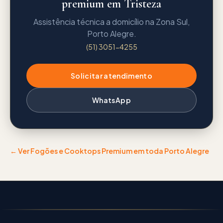
premium em Tristeza
Assistência técnica a domicílio na Zona Sul,
Porto Alegre.
(51) 3051-4255
Solicitar atendimento
WhatsApp
← Ver
Fogões e Cooktops Premium
em toda Porto Alegre