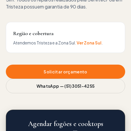
Tristeza possuem garantia de 90 dias.
Região e cobertura
Atendemos
Tristeza
e a
Zona Sul
.
Ver
Zona Sul
.
Solicitar orçamento
WhatsApp —
(51) 3051-4255
Agendar fogões e cooktops