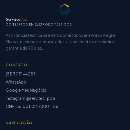
Servitec
Poa
CONSERTOS EM ELETRODOMÉSTICOS
Assistência técnica de eletrodomésticos
em Porto Alegre.
Marcas nacionais e importadas, atendimento a domicílio e
garantia de
90 dias
.
CONTATO
(51) 3051-4255
WhatsApp
Google Meu Negócio
Instagram @servitec_poa
CNPJ
56.001.021/0001-86
NAVEGAÇÃO