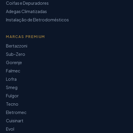
Coifas e Depuradores
Adegas Climatizadas
Instalação de Eletrodomésticos
MARCAS PREMIUM
Bertazzoni
Sub-Zero
Gorenje
Falmec
Lofra
Smeg
Fulgor
Tecno
Eletromec
Cuisinart
Evol