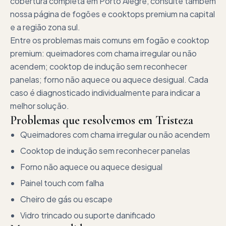
cobertura completa em Porto Alegre, consulte também
nossa página de fogões e cooktops premium na capital
e a região zona sul.
Entre os problemas mais comuns em fogão e cooktop
premium: queimadores com chama irregular ou não
acendem; cooktop de indução sem reconhecer
panelas; forno não aquece ou aquece desigual. Cada
caso é diagnosticado individualmente para indicar a
melhor solução.
Problemas que resolvemos em
Tristeza
Queimadores com chama irregular ou não acendem
Cooktop de indução sem reconhecer panelas
Forno não aquece ou aquece desigual
Painel touch com falha
Cheiro de gás ou escape
Vidro trincado ou suporte danificado