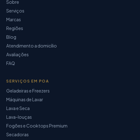
Sobre
Serviços
Marcas
Regiões
Blog
Atendimento a domicílio
Avaliações
FAQ
SERVIÇOS EM POA
Geladeiras e Freezers
Máquinas de Lavar
Lava e Seca
Lava-louças
Fogões e Cooktops Premium
Secadoras