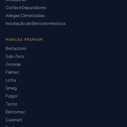
Coifas e Depuradores
Adegas Climatizadas
Instalação de Eletrodomésticos
MARCAS PREMIUM
Bertazzoni
Sub-Zero
Gorenje
Falmec
Lofra
Smeg
Fulgor
Tecno
Eletromec
Cuisinart