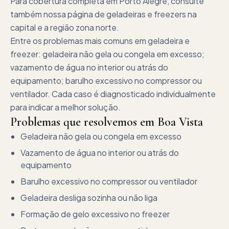
Para cobertura completa em Porto Alegre, consulte
também nossa página de geladeiras e freezers na
capital e a região zona norte.
Entre os problemas mais comuns em geladeira e
freezer: geladeira não gela ou congela em excesso;
vazamento de água no interior ou atrás do
equipamento; barulho excessivo no compressor ou
ventilador. Cada caso é diagnosticado individualmente
para indicar a melhor solução.
Problemas que resolvemos em
Boa Vista
Geladeira não gela ou congela em excesso
Vazamento de água no interior ou atrás do
equipamento
Barulho excessivo no compressor ou ventilador
Geladeira desliga sozinha ou não liga
Formação de gelo excessivo no freezer