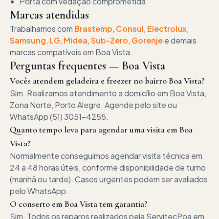
Porta com vedação comprometida
Marcas atendidas
Trabalhamos com
Brastemp
,
Consul
,
Electrolux
,
Samsung
,
LG
,
Midea
,
Sub-Zero
,
Gorenje
e demais
marcas compatíveis em
Boa Vista
.
Perguntas frequentes —
Boa Vista
Vocês atendem geladeira e freezer no bairro Boa Vista?
Sim. Realizamos atendimento a domicílio em Boa Vista,
Zona Norte, Porto Alegre. Agende pelo site ou
WhatsApp (51) 3051-4255.
Quanto tempo leva para agendar uma visita em Boa
Vista?
Normalmente conseguimos agendar visita técnica em
24 a 48 horas úteis, conforme disponibilidade de turno
(manhã ou tarde). Casos urgentes podem ser avaliados
pelo WhatsApp.
O conserto em Boa Vista tem garantia?
Sim. Todos os reparos realizados pela ServitecPoa em