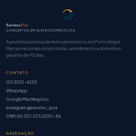
Servitec
Poa
CONSERTOS EM ELETRODOMÉSTICOS
Assistência técnica de eletrodomésticos
em Porto Alegre.
Marcas nacionais e importadas, atendimento a domicílio e
garantia de
90 dias
.
CONTATO
(51) 3051-4255
WhatsApp
Google Meu Negócio
Instagram @servitec_poa
CNPJ
56.001.021/0001-86
NAVEGAÇÃO