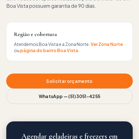
Boa Vista possuem garantia de 90 dias.
Região e cobertura
Atendemos
Boa Vista
e a
Zona Norte
.
Ver
Zona Norte
ou
página do bairro
Boa Vista
.
Solicitar orçamento
WhatsApp —
(51) 3051-4255
Agendar geladeiras e freezers em