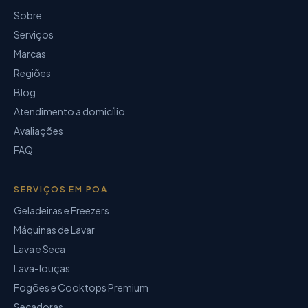
Sobre
Serviços
Marcas
Regiões
Blog
Atendimento a domicílio
Avaliações
FAQ
SERVIÇOS EM POA
Geladeiras e Freezers
Máquinas de Lavar
Lava e Seca
Lava-louças
Fogões e Cooktops Premium
Secadoras