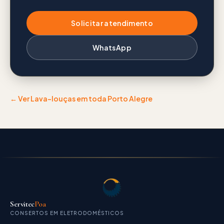
Solicitar atendimento
WhatsApp
← Ver
Lava-louças
em toda Porto Alegre
Servitec
Poa
CONSERTOS EM ELETRODOMÉSTICOS