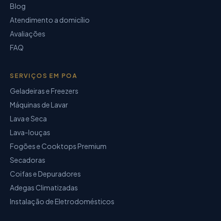
Blog
Atendimento a domicílio
Avaliações
FAQ
SERVIÇOS EM POA
Geladeiras e Freezers
Máquinas de Lavar
Lava e Seca
Lava-louças
Fogões e Cooktops Premium
Secadoras
Coifas e Depuradores
Adegas Climatizadas
Instalação de Eletrodomésticos