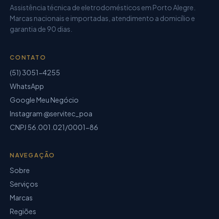
Assistência técnica de eletrodomésticos
em Porto Alegre.
Marcas nacionais e importadas, atendimento a domicílio e
garantia de
90 dias
.
CONTATO
(51) 3051-4255
WhatsApp
Google Meu Negócio
Instagram @servitec_poa
CNPJ
56.001.021/0001-86
NAVEGAÇÃO
Sobre
Serviços
Marcas
Regiões