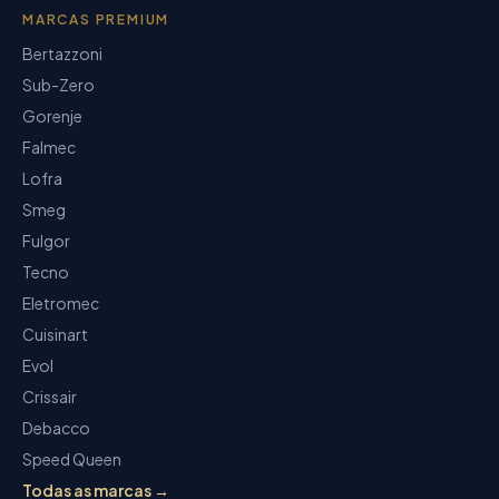
MARCAS PREMIUM
Bertazzoni
Sub-Zero
Gorenje
Falmec
Lofra
Smeg
Fulgor
Tecno
Eletromec
Cuisinart
Evol
Crissair
Debacco
Speed Queen
Todas as marcas →