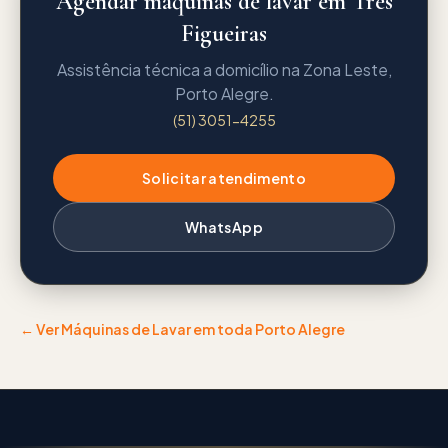
Agendar máquinas de lavar em Três
Figueiras
Assistência técnica a domicílio na Zona Leste,
Porto Alegre.
(51) 3051-4255
Solicitar atendimento
WhatsApp
← Ver
Máquinas de Lavar
em toda Porto Alegre