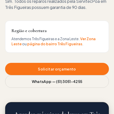
Sim. Todos os reparos realizados pela ServitecPoa em
Três Figueiras possuem garantia de 90 dias.
Região e cobertura
Atendemos
Três Figueiras
e a
Zona Leste
.
Ver
Zona
Leste
ou
página do bairro
Três Figueiras
.
Solicitar orçamento
WhatsApp —
(51) 3051-4255