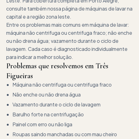
Leste. Para cobertura completa em Porto Alegre,
consulte também nossa página de máquinas de lavar na
capital e a região zona leste.
Entre os problemas mais comuns em máquina de lavar:
máquina não centrifuga ou centrifuga fraco; não enche
ou não drena água; vazamento durante o ciclo de
lavagem. Cada caso é diagnosticado individualmente
para indicar a melhor solução.
Problemas que resolvemos em
Três
Figueiras
Máquina não centrifuga ou centrifuga fraco
Não enche ou não drena água
Vazamento durante o ciclo de lavagem
Barulho forte na centrifugação
Painel com erro ou não liga
Roupas saindo manchadas ou com mau cheiro