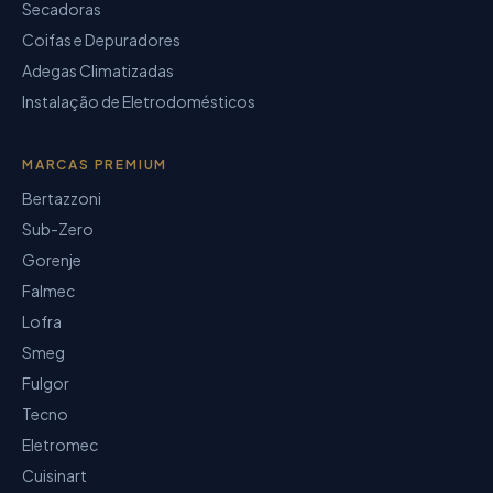
Secadoras
Coifas e Depuradores
Adegas Climatizadas
Instalação de Eletrodomésticos
MARCAS PREMIUM
Bertazzoni
Sub-Zero
Gorenje
Falmec
Lofra
Smeg
Fulgor
Tecno
Eletromec
Cuisinart