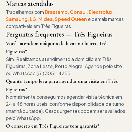
Marcas atendidas
Trabalhamos com
Brastemp
,
Consul
,
Electrolux
,
Samsung
,
LG
,
Midea
,
Speed Queen
e demais marcas
compatíveis em
Três Figueiras
.
Perguntas frequentes —
Três Figueiras
Vocês atendem máquina de lavar no bairro Três
Figueiras?
Sim. Realizamos atendimento a domicílio em Três
Figueiras, Zona Leste, Porto Alegre. Agende pelo site
ou WhatsApp (51) 3051-4255.
Quanto tempo leva para agendar uma visita em Três
Figueiras?
Normalmente conseguimos agendar visita técnica em
24 a 48 horas úteis, conforme disponibilidade de turno
(manhã ou tarde). Casos urgentes podem ser avaliados
pelo WhatsApp.
O conserto em Três Figueiras tem garantia?