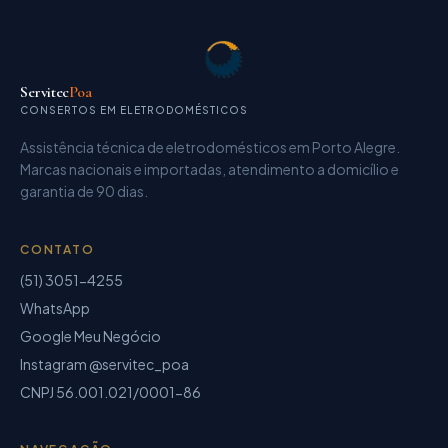
Servitec
Poa
CONSERTOS EM ELETRODOMÉSTICOS
Assistência técnica de eletrodomésticos
em Porto Alegre.
Marcas nacionais e importadas, atendimento a domicílio e
garantia de
90 dias
.
CONTATO
(51) 3051-4255
WhatsApp
Google Meu Negócio
Instagram @servitec_poa
CNPJ
56.001.021/0001-86