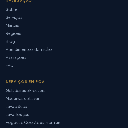
NAVEGAÇÃO
Sobre
Serviços
Marcas
Regiões
Blog
Atendimento a domicílio
Avaliações
FAQ
SERVIÇOS EM POA
Geladeiras e Freezers
Máquinas de Lavar
Lava e Seca
Lava-louças
Fogões e Cooktops Premium