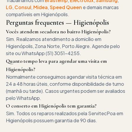
Trabalhamos com
Brastemp
,
Electrolux
,
Samsung
,
LG
,
Consul
,
Midea
,
Speed Queen
e demais marcas
compatíveis em
Higienópolis
.
Perguntas frequentes —
Higienópolis
Vocês atendem secadora no bairro Higienópolis?
Sim. Realizamos atendimento a domicílio em
Higienópolis, Zona Norte, Porto Alegre. Agende pelo
site ou WhatsApp (51) 3051-4255.
Quanto tempo leva para agendar uma visita em
Higienópolis?
Normalmente conseguimos agendar visita técnica em
24 a 48 horas úteis, conforme disponibilidade de turno
(manhã ou tarde). Casos urgentes podem ser avaliados
pelo WhatsApp.
O conserto em Higienópolis tem garantia?
Sim. Todos os reparos realizados pela ServitecPoa em
Higienópolis possuem garantia de 90 dias.