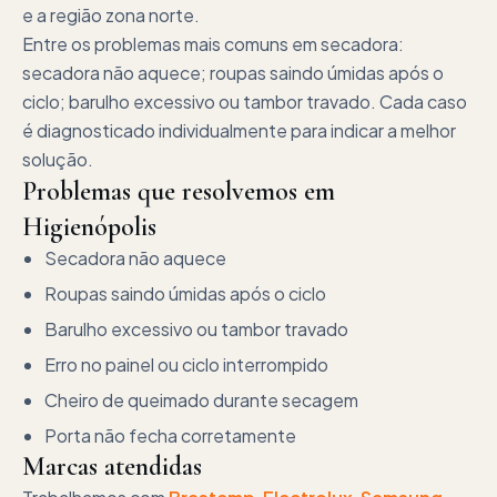
e a região zona norte.
Entre os problemas mais comuns em secadora:
secadora não aquece; roupas saindo úmidas após o
ciclo; barulho excessivo ou tambor travado. Cada caso
é diagnosticado individualmente para indicar a melhor
solução.
Problemas que resolvemos em
Higienópolis
Secadora não aquece
Roupas saindo úmidas após o ciclo
Barulho excessivo ou tambor travado
Erro no painel ou ciclo interrompido
Cheiro de queimado durante secagem
Porta não fecha corretamente
Marcas atendidas