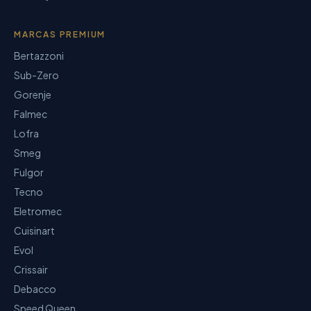
MARCAS PREMIUM
Bertazzoni
Sub-Zero
Gorenje
Falmec
Lofra
Smeg
Fulgor
Tecno
Eletromec
Cuisinart
Evol
Crissair
Debacco
Speed Queen