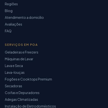
Regiões
Blog
Atendimento a domicílio
Avaliações
FAQ
SERVIÇOS EM POA
Geladeiras e Freezers
Máquinas de Lavar
Lava e Seca
Lava-louças
Fogões e Cooktops Premium
Secadoras
Coifas e Depuradores
Adegas Climatizadas
Instalação de Eletrodomésticos