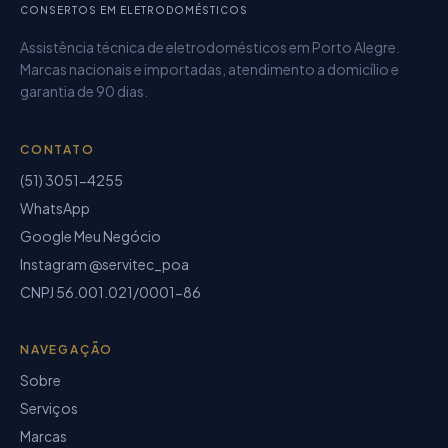
CONSERTOS EM ELETRODOMÉSTICOS
Assistência técnica de eletrodomésticos
em Porto Alegre.
Marcas nacionais e importadas, atendimento a domicílio e
garantia de
90 dias
.
CONTATO
(51) 3051-4255
WhatsApp
Google Meu Negócio
Instagram @servitec_poa
CNPJ
56.001.021/0001-86
NAVEGAÇÃO
Sobre
Serviços
Marcas