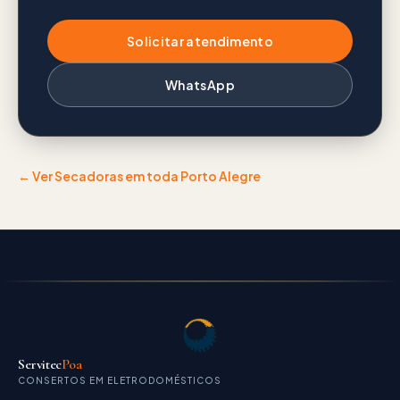
Solicitar atendimento
WhatsApp
← Ver
Secadoras
em toda Porto Alegre
Servitec
Poa
CONSERTOS EM ELETRODOMÉSTICOS