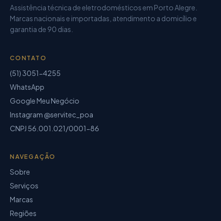
Assistência técnica de eletrodomésticos
em Porto Alegre.
Marcas nacionais e importadas, atendimento a domicílio e
garantia de
90 dias
.
CONTATO
(51) 3051-4255
WhatsApp
Google Meu Negócio
Instagram @servitec_poa
CNPJ
56.001.021/0001-86
NAVEGAÇÃO
Sobre
Serviços
Marcas
Regiões