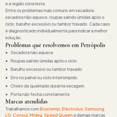
e a região zona leste.
Entre os problemas mais comuns em secadora:
secadora não aquece; roupas saindo úmidas após o
ciclo; barulho excessivo ou tambor travado. Cada caso
é diagnosticado individualmente para indicar a melhor
solução.
Problemas que resolvemos em
Petrópolis
Secadora não aquece
Roupas saindo úmidas após o ciclo
Barulho excessivo ou tambor travado
Erro no painel ou ciclo interrompido
Cheiro de queimado durante secagem
Porta não fecha corretamente
Marcas atendidas
Trabalhamos com
Brastemp
,
Electrolux
,
Samsung
,
LG
,
Consul
,
Midea
,
Speed Queen
e demais marcas