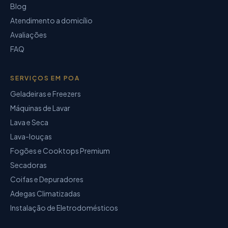
Blog
Atendimento a domicílio
Avaliações
FAQ
SERVIÇOS EM POA
Geladeiras e Freezers
Máquinas de Lavar
Lava e Seca
Lava-louças
Fogões e Cooktops Premium
Secadoras
Coifas e Depuradores
Adegas Climatizadas
Instalação de Eletrodomésticos