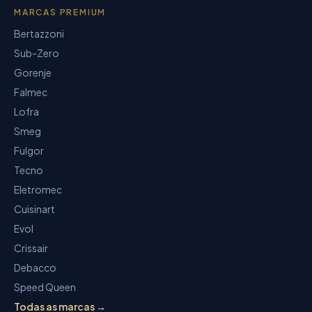
MARCAS PREMIUM
Bertazzoni
Sub-Zero
Gorenje
Falmec
Lofra
Smeg
Fulgor
Tecno
Eletromec
Cuisinart
Evol
Crissair
Debacco
Speed Queen
Todas as marcas →