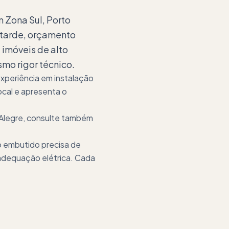
 Zona Sul, Porto
 tarde, orçamento
 imóveis de alto
mo rigor técnico.
xperiência em instalação
ocal e apresenta o
 Alegre, consulte também
o embutido precisa de
 adequação elétrica. Cada