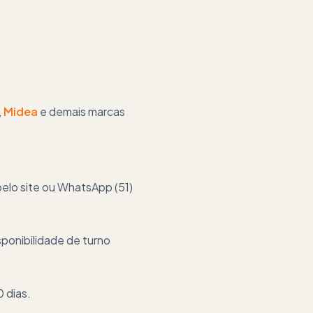
,
Midea
e demais marcas
elo site ou WhatsApp (51)
ponibilidade de turno
 dias.