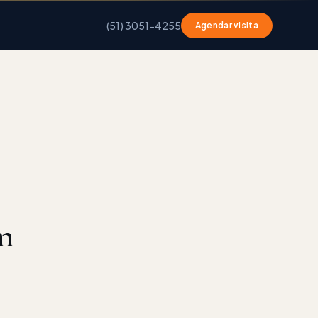
(51) 3051-4255
Agendar visita
m